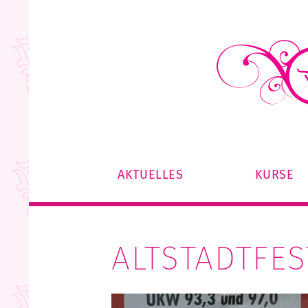
Skip
to
content
AKTUELLES
KURSE
ALTSTADTFES