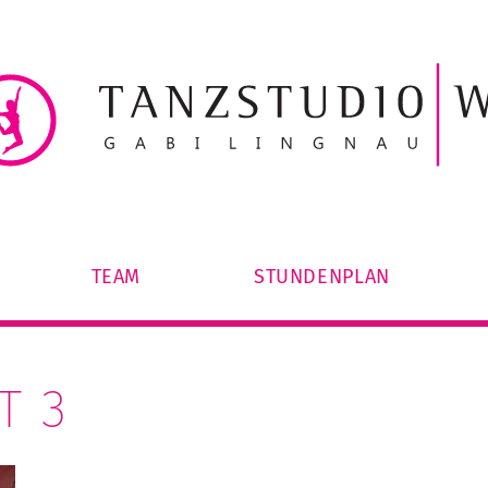
TEAM
STUNDENPLAN
T 3