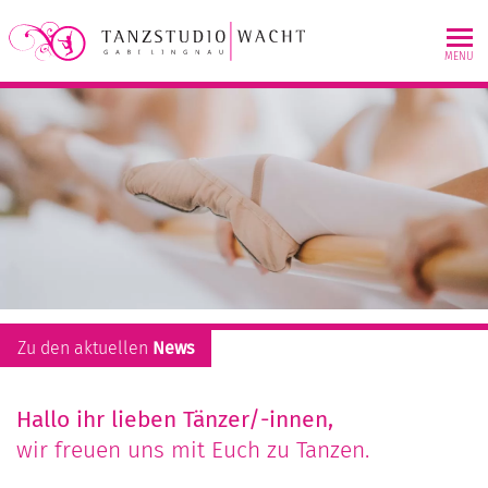
Skip
to
MENU
content
Zu den aktuellen
News
Hallo ihr lieben Tänzer/-innen,
wir freuen uns mit Euch zu Tanzen.