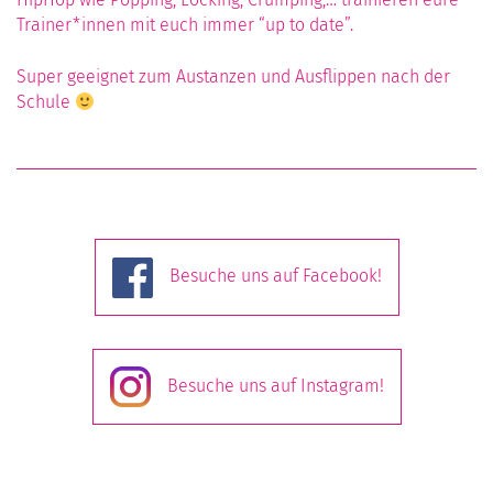
HipHop wie Popping, Locking, Crumping,… trainieren eure
Trainer*innen mit euch immer “up to date”.
Super geeignet zum Austanzen und Ausflippen nach der
Schule
Besuche uns auf Facebook!
Besuche uns auf Instagram!