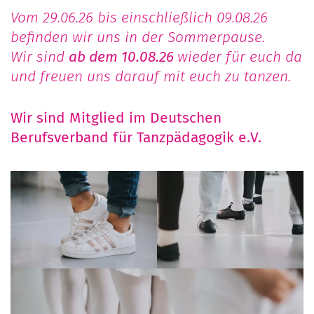
Vom 29.06.26 bis einschließlich 09.08.26
befinden wir uns in der Sommerpause.
Wir sind
ab dem 10.08.26
wieder für euch da
und freuen uns darauf mit euch zu tanzen.
Wir sind Mitglied im Deutschen
Berufsverband für Tanzpädagogik e.V.