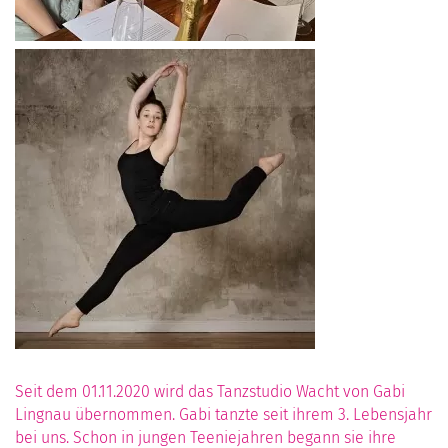
Seit dem 01.11.2020 wird das Tanzstudio Wacht von Gabi
Lingnau übernommen. Gabi tanzte seit ihrem 3. Lebensjahr
bei uns. Schon in jungen Teeniejahren begann sie ihre