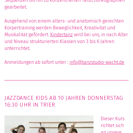
Sequenzen bis hin zu konzentrierten Tanzchoreographien
gearbeitet.
Ausgehend von einem alters- und anatomisch gerechten
Körpertraining werden Beweglichkeit, Kreativität und
Musikalität gefördert.
Kindertanz
wird bei uns, in nach Alter
und Niveau strukturierten Klassen von 3 bis 6 Jahren
unterrichtet.
Anmeldungen ab sofort unter :
info@tanzstudio-wacht.de
JAZZDANCE KIDS AB 10 JAHREN DONNERSTAG
16:30 UHR IN TRIER
Dieser Kurs
richtet sich
an unsere