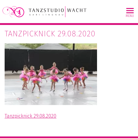
Skip
to
MENU
content
TANZPICKNICK 29.08.2020
BEITRAGSNAVIGATION
Tanzpicknick 29.08.2020