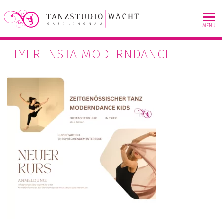
Skip
to
MENU
content
FLYER INSTA MODERNDANCE