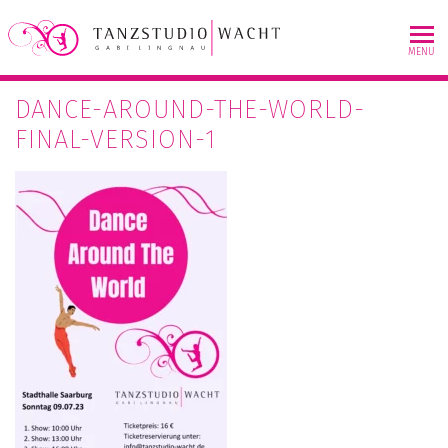
Skip
to
MENU
content
DANCE-AROUND-THE-WORLD-
FINAL-VERSION-1